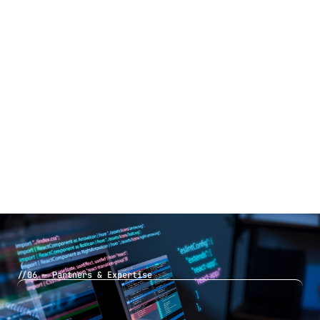
//06 — Partners & Expertise