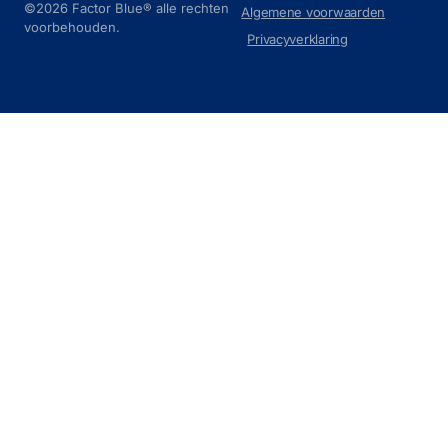
©2026 Factor Blue® alle rechten
Algemene voorwaarden
voorbehouden.
Privacyverklaring