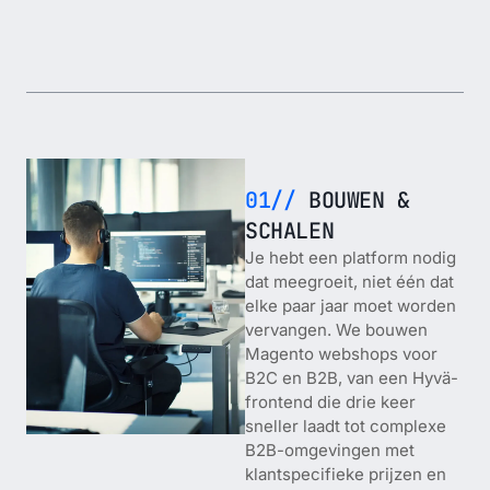
01//
BOUWEN &
SCHALEN
Je hebt een platform nodig
dat meegroeit, niet één dat
elke paar jaar moet worden
vervangen. We bouwen
Magento webshops voor
B2C en B2B, van een Hyvä-
frontend die drie keer
sneller laadt tot complexe
B2B-omgevingen met
klantspecifieke prijzen en