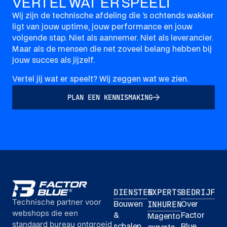
VERTEL WAT ER SPEELT
Wij zijn de technische afdeling die ’s ochtends wakker
ligt van jouw uptime, jouw performance en jouw
volgende stap. Niet als aannemer. Niet als leverancier.
Maar als de mensen die net zoveel belang hebben bij
jouw succes als jijzelf.
Vertel jij wat er speelt? Wij zeggen wat we zien.
PLAN EEN KENNISMAKING
DIENSTEN
EXPERTS
BEDRIJF
Technische partner voor
INHUREN
Bouwen
Over
webshops die een
&
Factor
Magento
standaard bureau ontgroeid
schalen
Blue