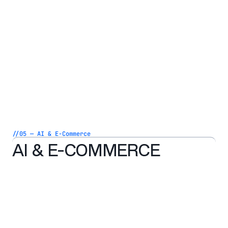
//05 — AI & E-Commerce
AI & E-COMMERCE