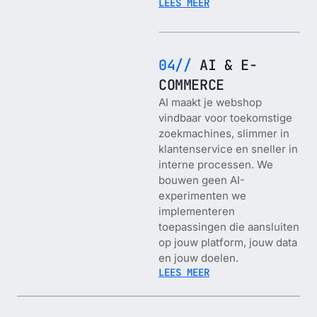
LEES MEER
04//
AI & E-
COMMERCE
AI maakt je webshop
vindbaar voor toekomstige
zoekmachines, slimmer in
klantenservice en sneller in
interne processen. We
bouwen geen AI-
experimenten we
implementeren
toepassingen die aansluiten
op jouw platform, jouw data
en jouw doelen.
LEES MEER