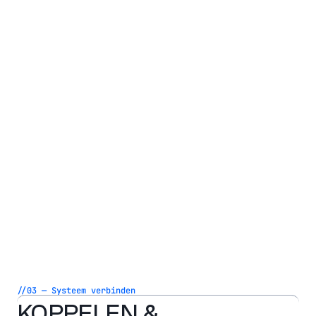
//03 — Systeem verbinden
KOPPELEN &