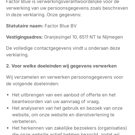
Factor Blue is verwerkingsverantwoordelijke voor de
verwerking van uw persoonsgegevens zoals beschreven
in deze verklaring. Onze gegevens:
Statutaire naam:
Factor Blue BV
Vestigingsadres:
Oranjesingel 10, 6511 NT te Nijmegen
De volledige contactgegevens vindt u onderaan deze
verklaring.
2. Voor welke doeleinden wij gegevens verwerken
Wij verzamelen en verwerken persoonsgegevens voor
de volgende doeleinden:
Het uitbrengen van een aanbod of offerte en het
beantwoorden van uw aanvraag of vraag.
Het analyseren van het gebruik en bezoek van onze
website, om onze website en dienstverlening te
verbeteren.
Het herkennen van zakelijke bezoekers (organisaties)
die onze website actief hebben bezocht, zodat wij