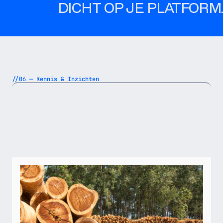
DICHT OP JE PLATFORM.
//06 — Kennis & Inzichten