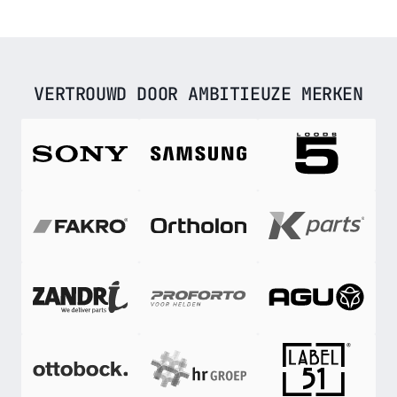
VERTROUWD DOOR AMBITIEUZE MERKEN