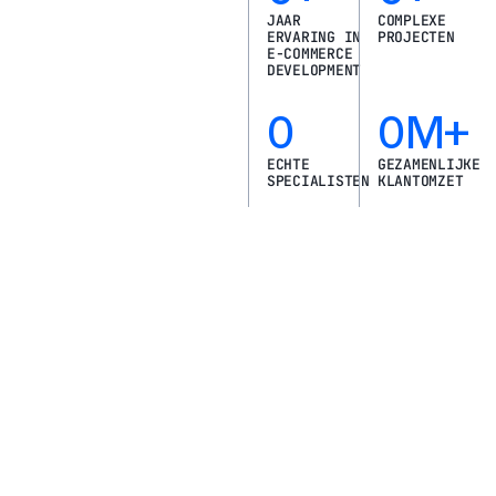
JAAR
COMPLEXE
ERVARING IN
PROJECTEN
E-COMMERCE
DEVELOPMENT
0
0
M+
ECHTE
GEZAMENLIJKE
SPECIALISTEN
KLANTOMZET