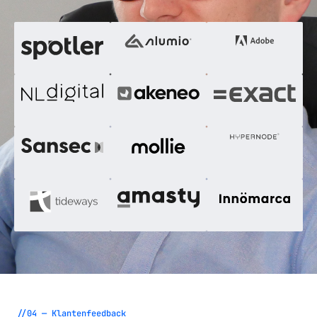
//04 — Klantenfeedback