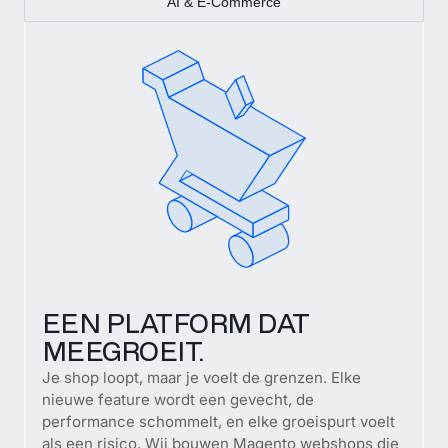
AI & E-Commerce
EEN PLATFORM DAT
MEEGROEIT.
Je shop loopt, maar je voelt de grenzen. Elke
nieuwe feature wordt een gevecht, de
performance schommelt, en elke groeispurt voelt
als een risico. Wij bouwen Magento webshops die