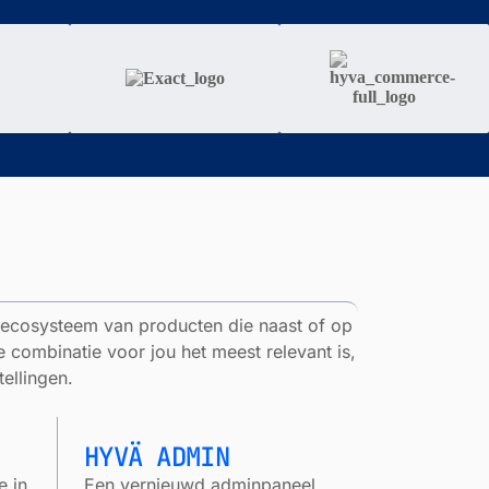
g ecosysteem van producten die naast of op
 combinatie voor jou het meest relevant is,
ellingen.
HYVÄ ADMIN
e in
Een vernieuwd adminpaneel