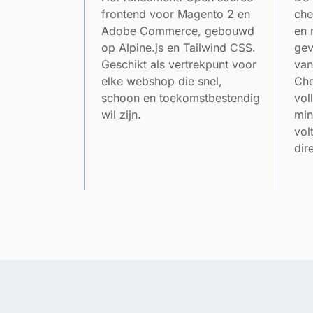
frontend voor Magento 2 en
che
Adobe Commerce, gebouwd
en 
op Alpine.js en Tailwind CSS.
gev
Geschikt als vertrekpunt voor
van
elke webshop die snel,
Che
schoon en toekomstbestendig
vol
wil zijn.
min
vol
dir