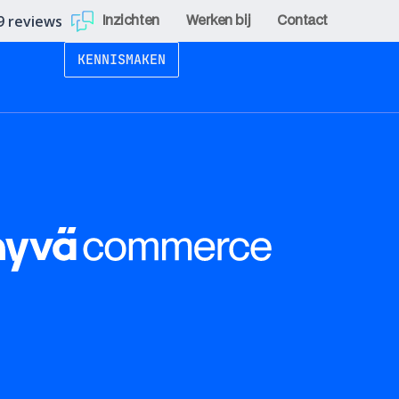
9 reviews
Inzichten
Werken bij
Contact
KENNISMAKEN