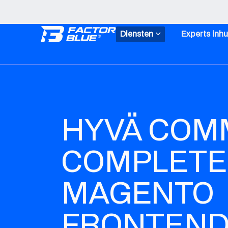
Diensten
Experts inh
HYVÄ COM
COMPLETE
MAGENTO
FRONTEND