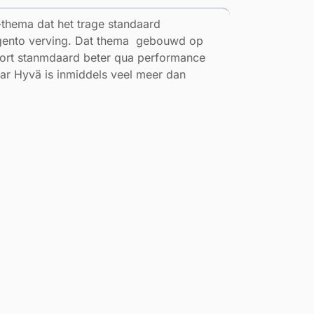
thema dat het trage standaard
gento verving. Dat thema gebouwd op
oort stanmdaard beter qua performance
Maar Hyvä is inmiddels veel meer dan