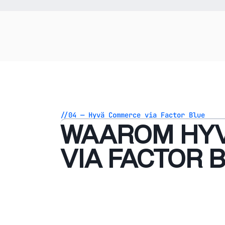
//04 — Hyvä Commerce via Factor Blue
WAAROM HY
VIA FACTOR 