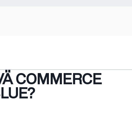
VÄ COMMERCE
BLUE?