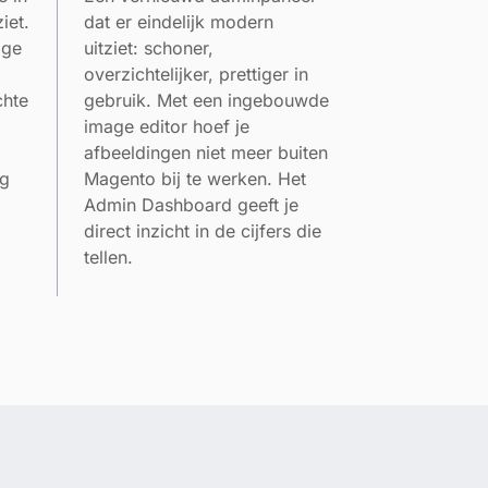
iet.
dat er eindelijk modern
age
uitziet: schoner,
overzichtelijker, prettiger in
chte
gebruik. Met een ingebouwde
image editor hoef je
.
afbeeldingen niet meer buiten
ig
Magento bij te werken. Het
Admin Dashboard geeft je
direct inzicht in de cijfers die
tellen.