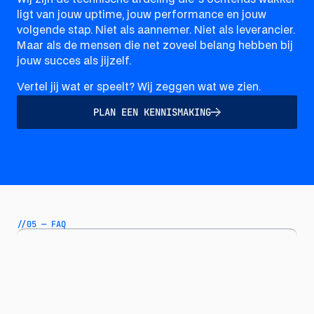
ligt van jouw uptime, jouw performance en jouw
volgende stap. Niet als aannemer. Niet als leverancier.
Maar als de mensen die net zoveel belang hebben bij
jouw succes als jijzelf.
Vertel jij wat er speelt? Wij zeggen wat we zien.
PLAN EEN KENNISMAKING
//05 — FAQ