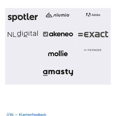
//04 — Klantenfeedback