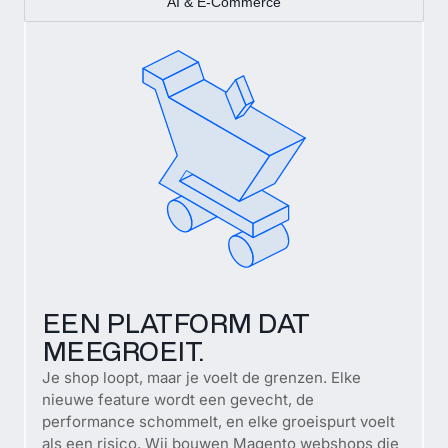
AI & E-Commerce
EEN PLATFORM DAT
MEEGROEIT.
Je shop loopt, maar je voelt de grenzen. Elke
nieuwe feature wordt een gevecht, de
performance schommelt, en elke groeispurt voelt
als een risico. Wij bouwen Magento webshops die