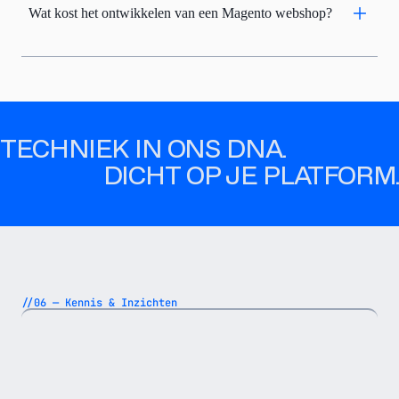
Wat kost het ontwikkelen van een Magento webshop?
TECHNIEK IN ONS DNA.
DICHT OP JE PLATFORM.
//06 — Kennis & Inzichten