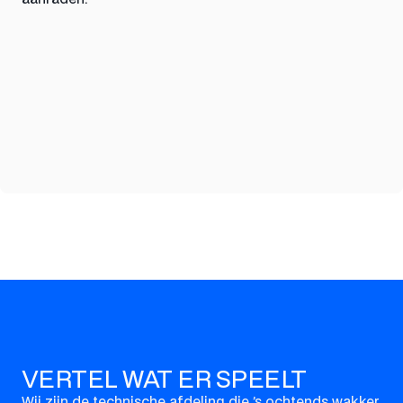
VERTEL WAT ER SPEELT
Wij zijn de technische afdeling die ’s ochtends wakker