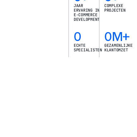
JAAR
COMPLEXE
ERVARING IN
PROJECTEN
E-COMMERCE
DEVELOPMENT
0
0
M+
ECHTE
GEZAMENLIJKE
SPECIALISTEN
KLANTOMZET